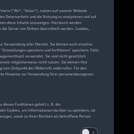
yAudi
nern ("Wir", "Unser"), nutzen auf unserer Website
 den Datenverkehr und die Nutzung zu analysieren und auf
hnen diese Inhalte anzuzeigen. Hierdurch werden
die Server von Dritten übermittelt werden. Cookies,
 zur Verwendung aller Dienste. Sie können auch einzelne
f "Einstellungen speichern und fortfahren" speichern. Falls
nagementtool) verwendet. Sie sind nicht gesetzlich
Dienste möglicherweise nicht nutzen. Sie können Ihre
ng zum Zeitpunkt des Widerrufs widerrufen. Für den
nkrete Hinweise zur Verwendung Ihrer personenbezogenen
 diesen Funktionen gehört z. B. der
det Cookies, um Informationen darüber zu speichern, ob
Manager, sowie zu Ihren Rechten als betroffene Person