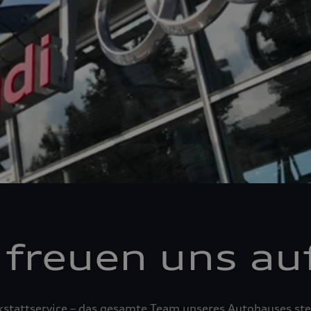
 freuen uns auf
tattservice – das gesamte Team unseres Autohauses steh