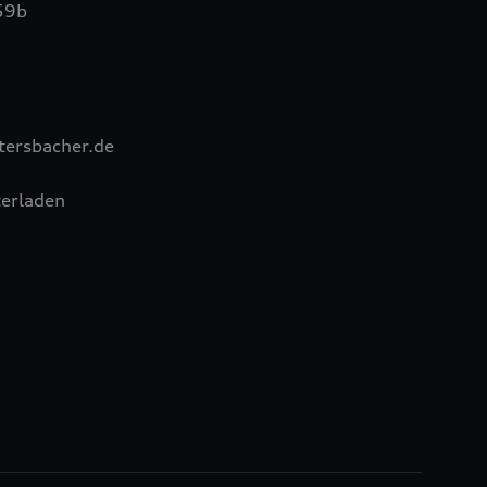
59b
tersbacher.de
erladen