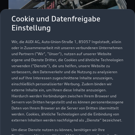
Cookie und Datenfreigabe
Einstellung
Kirchheimer Straße 59b
Wir, die AUDI AG, Auto-Union-Straße 1, 85057 Ingolstadt, allein
67269 Grünstadt
oder in Zusammenarbeit mit unseren verbundenen Unternehmen
und Partnern ("Wir", "Unser"), nutzen auf unserer Website
eigene und Dienste Dritter, die Cookies und ähnliche Technologien
06359 96900
verwenden ("Dienste"), die uns helfen, unsere Website zu
verbessern, den Datenverkehr und die Nutzung zu analysieren
audi.gruenstadt@rittersbacher.de
und auf Ihre Interessen zugeschnittene Inhalte anzuzeigen,
einschließlich personalisierter Werbung. Zudem binden wir
externe Inhalte ein, um Ihnen diese Inhalte anzuzeigen.
Kontaktdaten herunterladen
Hierdurch werden Verbindungen zwischen Ihrem Browser und
Servern von Dritten hergestellt und es können personenbezogene
Daten von Ihrem Browser an die Server von Dritten übermittelt
werden. Cookies, ähnliche Technologien und die Einbindung von
Öffnungszeiten
externen Inhalten werden nachfolgend als „Dienste“ bezeichnet.
Um diese Dienste nutzen zu können, benötigen wir Ihre